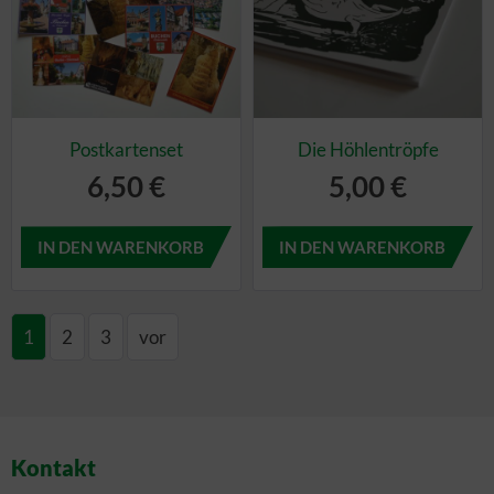
Postkartenset
Die Höhlentröpfe
6,50 €
5,00 €
1
2
3
vor
Kontakt