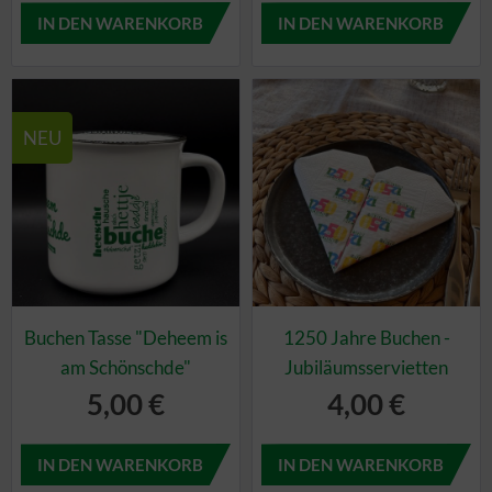
NEU
Buchen Tasse "Deheem is
1250 Jahre Buchen -
am Schönschde"
Jubiläumsservietten
5,00 €
4,00 €