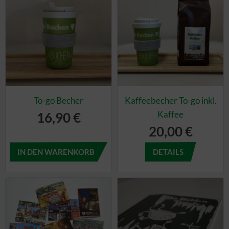
To-go Becher
Kaffeebecher To-go inkl.
Kaffee
16,90 €
20,00 €
DETAILS