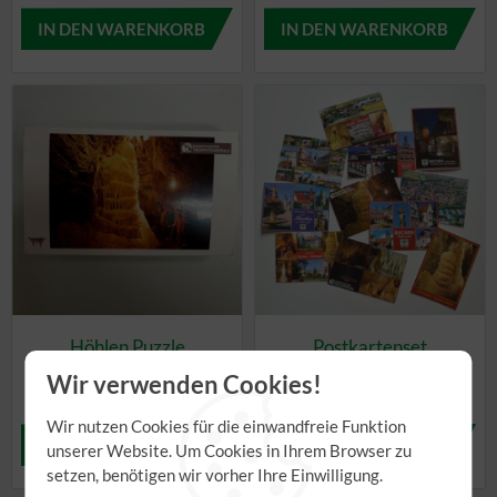
Höhlen Puzzle
Postkartenset
4,95 €
6,50 €
Wir verwenden Cookies!
Wir nutzen Cookies für die einwandfreie Funktion
unserer Website. Um Cookies in Ihrem Browser zu
setzen, benötigen wir vorher Ihre Einwilligung.