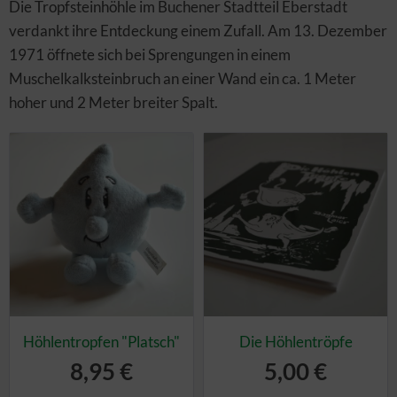
Die Tropfsteinhöhle im Buchener Stadtteil Eberstadt
verdankt ihre Entdeckung einem Zufall. Am 13. Dezember
1971 öffnete sich bei Sprengungen in einem
Muschelkalksteinbruch an einer Wand ein ca. 1 Meter
hoher und 2 Meter breiter Spalt.
Höhlentropfen "Platsch"
Die Höhlentröpfe
8,95 €
5,00 €