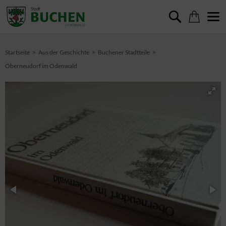
Startseite
Aus der Geschichte
Buchener Stadtteile
Oberneudorf im Odenwald