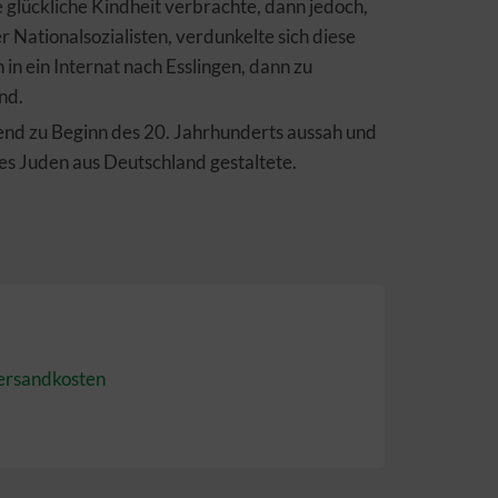
 glückliche Kindheit verbrachte, dann jedoch,
Nationalsozialisten, verdunkelte sich diese
n in ein Internat nach Esslingen, dann zu
nd.
gend zu Beginn des 20. Jahrhunderts aussah und
es Juden aus Deutschland gestaltete.
ersandkosten