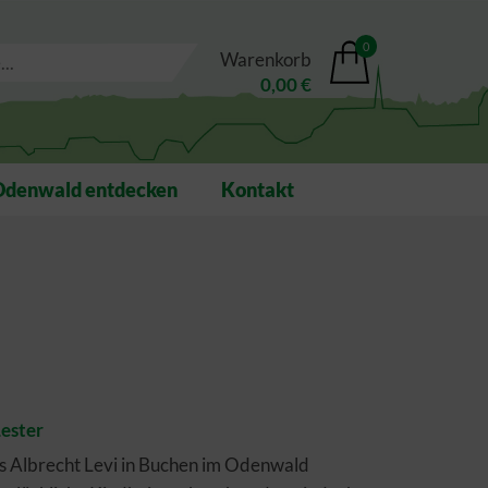
0
Warenkorb
0,00 €
Odenwald entdecken
Kontakt
Lester
s Albrecht Levi in Buchen im Odenwald