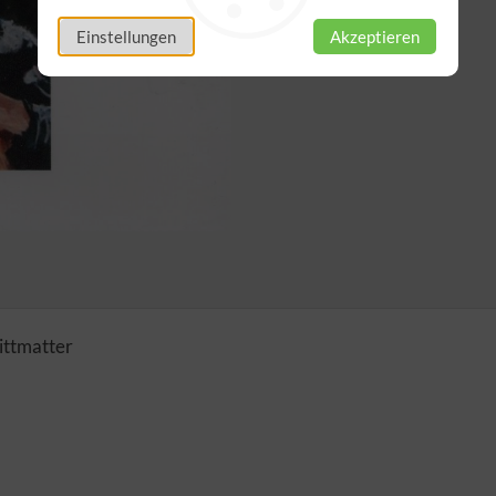
Einstellungen
Akzeptieren
ittmatter