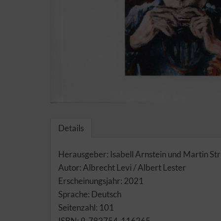
Details
Herausgeber: Isabell Arnstein und Martin Str
Autor: Albrecht Levi / Albert Lester
Erscheinungsjahr: 2021
Sprache: Deutsch
Seitenzahl: 101
ISBN: 9-783754-116265