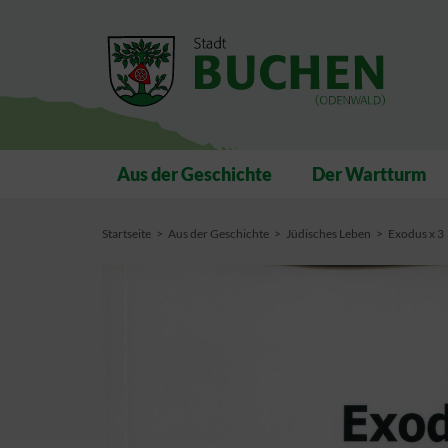
Aus der Geschichte
Der Wartturm
Startseite
Aus der Geschichte
Jüdisches Leben
Exodus x 3