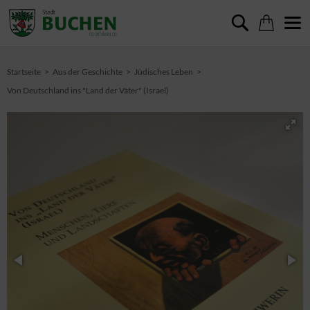
Startseite
Aus der Geschichte
Jüdisches Leben
Von Deutschland ins "Land der Väter" (Israel)