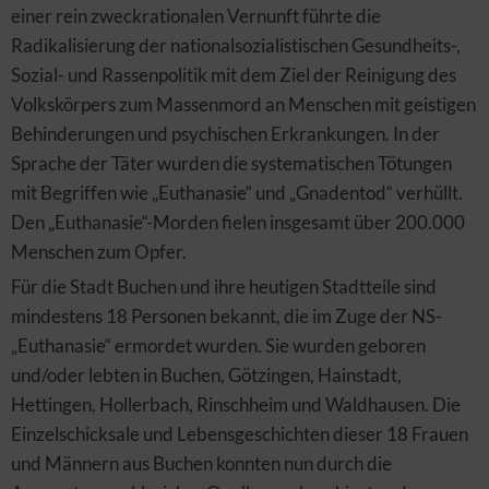
einer rein zweckrationalen Vernunft führte die
Radikalisierung der nationalsozialistischen Gesundheits-,
Sozial- und Rassenpolitik mit dem Ziel der Reinigung des
Volkskörpers zum Massenmord an Menschen mit geistigen
Behinderungen und psychischen Erkrankungen. In der
Sprache der Täter wurden die systematischen Tötungen
mit Begriffen wie „Euthanasie“ und „Gnadentod“ verhüllt.
Den „Euthanasie“-Morden fielen insgesamt über 200.000
Menschen zum Opfer.
Für die Stadt Buchen und ihre heutigen Stadtteile sind
mindestens 18 Personen bekannt, die im Zuge der NS-
„Euthanasie“ ermordet wurden. Sie wurden geboren
und/oder lebten in Buchen, Götzingen, Hainstadt,
Hettingen, Hollerbach, Rinschheim und Waldhausen. Die
Einzelschicksale und Lebensgeschichten dieser 18 Frauen
und Männern aus Buchen konnten nun durch die