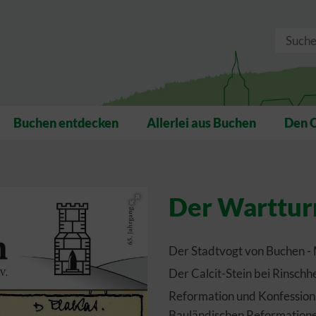
Buchen entdecken
Allerlei aus Buchen
Den 
Der Warttur
Der Stadtvogt von Buchen - 
Der Calcit-Stein bei Rinsch
Reformation und Konfessiona
Bauländischen Reformatione