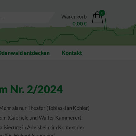
0
Warenkorb
0,00 €
Odenwald entdecken
Kontakt
m Nr. 2/2024
Mehr als nur Theater (Tobias-Jan Kohler)
heim (Gabriele und Walter Kammerer)
lisierung in Adelsheim im Kontext der
n (Dr. Helmut Neumaier)