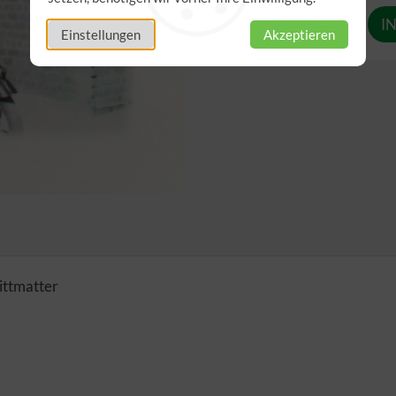
Anzahl
Einstellungen
Akzeptieren
ittmatter