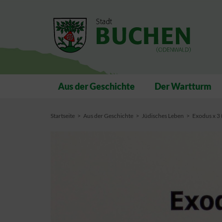
Aus der Geschichte
Der Wartturm
Startseite
Aus der Geschichte
Jüdisches Leben
Exodus x 3 (