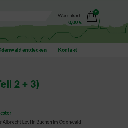
0
Warenkorb
0,00 €
Odenwald entdecken
Kontakt
eil 2 + 3)
Lester
s Albrecht Levi in Buchen im Odenwald