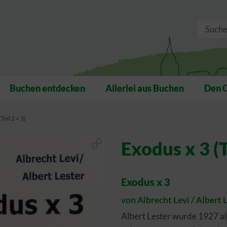
Buchen entdecken
Allerlei aus Buchen
Den 
Teil 2 + 3)
Exodus x 3 (T
Exodus x 3
von Albrecht Levi / Albert 
Albert Lester wurde 1927 al