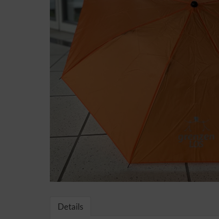
Details