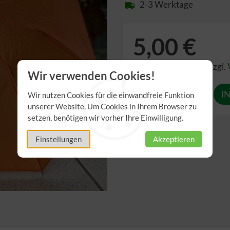
2-3 Werktage
5,00 €
inkl. 19,00% MwSt.
,
zzgl.
Wir verwenden Cookies!
Anzahl
Wir nutzen Cookies für die einwandfreie Funktion
unserer Website. Um Cookies in Ihrem Browser zu
setzen, benötigen wir vorher Ihre Einwilligung.
Einstellungen
Akzeptieren