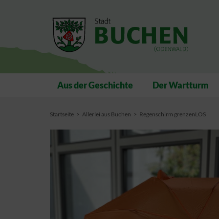
Aus der Geschichte
Der Wartturm
Startseite
Allerlei aus Buchen
Regenschirm grenzenLOS