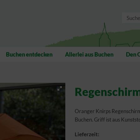
Buchen entdecken
Allerlei aus Buchen
Den 
Regenschir
Oranger Knirps Regenschirm
Buchen. Griff ist aus Kunststo
Lieferzeit: