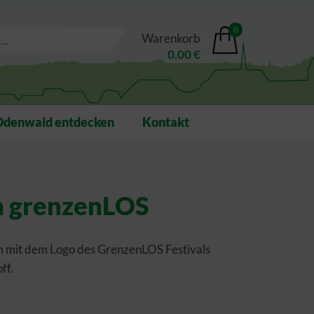
0
Warenkorb
0,00 €
Odenwald entdecken
Kontakt
m grenzenLOS
 mit dem Logo des GrenzenLOS Festivals
ff.