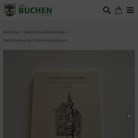
Startseite
Den Odenwald entdecken
Die Erfindung des Madonnenländchens